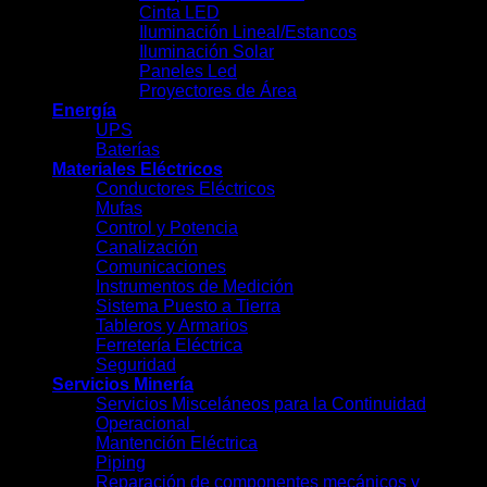
Cinta LED
Iluminación Lineal/Estancos
Iluminación Solar
Paneles Led
Proyectores de Área
Energía
UPS
Baterías
Materiales Eléctricos
Conductores Eléctricos
Mufas
Control y Potencia
Canalización
Comunicaciones
Instrumentos de Medición
Sistema Puesto a Tierra
Tableros y Armarios
Ferretería Eléctrica
Seguridad
Servicios Minería
Servicios Misceláneos para la Continuidad
Operacional
Mantención Eléctrica
Piping
Reparación de componentes mecánicos y