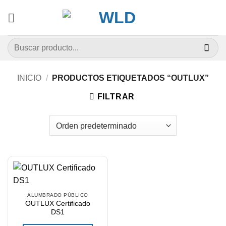
Saltar
al
contenido
Buscar
por:
INICIO
/
PRODUCTOS ETIQUETADOS “OUTLUX”
FILTRAR
ALUMBRADO PÚBLICO
OUTLUX Certificado
DS1