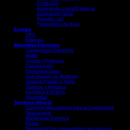
Cinta LED
Iluminación Lineal/Estancos
Iluminación Solar
Paneles Led
Proyectores de Área
Energía
UPS
Baterías
Materiales Eléctricos
Conductores Eléctricos
Mufas
Control y Potencia
Canalización
Comunicaciones
Instrumentos de Medición
Sistema Puesto a Tierra
Tableros y Armarios
Ferretería Eléctrica
Seguridad
Servicios Minería
Servicios Misceláneos para la Continuidad
Operacional
Mantención Eléctrica
Piping
Reparación de componentes mecánicos y