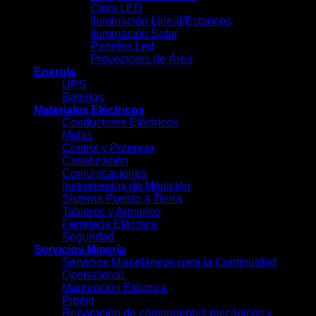
Cinta LED
Iluminación Lineal/Estancos
Iluminación Solar
Paneles Led
Proyectores de Área
Energía
UPS
Baterías
Materiales Eléctricos
Conductores Eléctricos
Mufas
Control y Potencia
Canalización
Comunicaciones
Instrumentos de Medición
Sistema Puesto a Tierra
Tableros y Armarios
Ferretería Eléctrica
Seguridad
Servicios Minería
Servicios Misceláneos para la Continuidad
Operacional
Mantención Eléctrica
Piping
Reparación de componentes mecánicos y