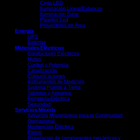
Cinta LED
Iluminación Lineal/Estancos
Iluminación Solar
Paneles Led
Proyectores de Área
Energía
UPS
Baterías
Materiales Eléctricos
Conductores Eléctricos
Mufas
Control y Potencia
Canalización
Comunicaciones
Instrumentos de Medición
Sistema Puesto a Tierra
Tableros y Armarios
Ferretería Eléctrica
Seguridad
Servicios Minería
Servicios Misceláneos para la Continuidad
Operacional
Mantención Eléctrica
Piping
Reparación de componentes mecánicos y