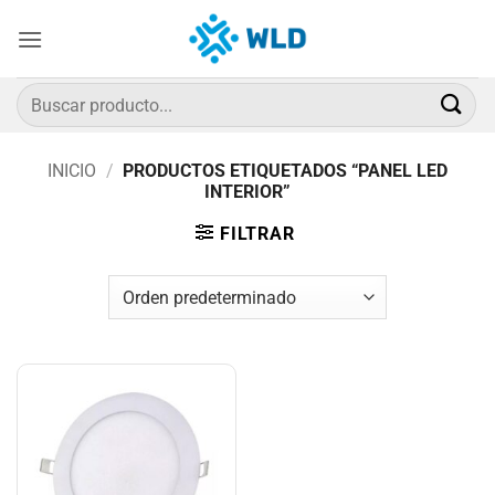
Saltar
al
contenido
Buscar
por:
INICIO
/
PRODUCTOS ETIQUETADOS “PANEL LED
INTERIOR”
FILTRAR