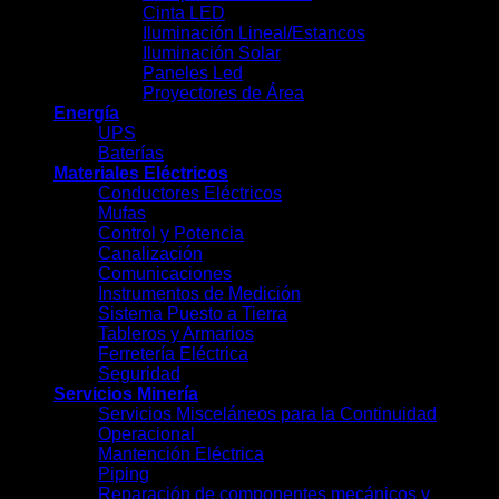
Cinta LED
Iluminación Lineal/Estancos
Iluminación Solar
Paneles Led
Proyectores de Área
Energía
UPS
Baterías
Materiales Eléctricos
Conductores Eléctricos
Mufas
Control y Potencia
Canalización
Comunicaciones
Instrumentos de Medición
Sistema Puesto a Tierra
Tableros y Armarios
Ferretería Eléctrica
Seguridad
Servicios Minería
Servicios Misceláneos para la Continuidad
Operacional
Mantención Eléctrica
Piping
Reparación de componentes mecánicos y